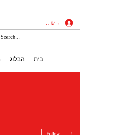
הרשמה/התחברות
בית
הבלוג
ה
More actions
Follow