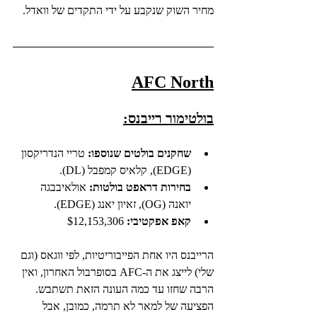
מחיר השוק שנקבע על ידי התקדים של וואדל.
AFC North
בולטימור רייבנס:
שחקנים בולטים שנוספו:
 טריי הנדריקסון 
(EDGE), קלאיס קמפבל (DL).
בחירות דראפט בולטות:
 אולאיבבגה 
יואנה (OG), זאיון יאנג (EDGE).
קאפ אפקטיבי:
 $12,153,306 
הרייבנס היו אחת הפייבוריטיות, לפי ווגאס (וגם 
שלי) לייצג את ה-AFC בסופרבול האחרון, ואין 
הרבה שחזו עד כמה העונה הזאת תשתבש. 
הפציעה של למאר לא תרמה, כמובן, אבל 