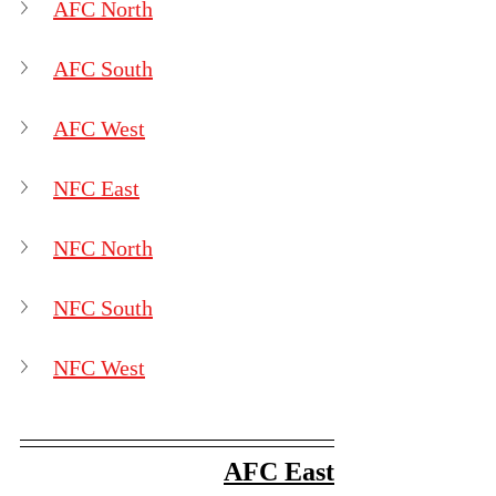
AFC North
AFC South
AFC West
NFC East
NFC North
NFC South
NFC West
AFC East