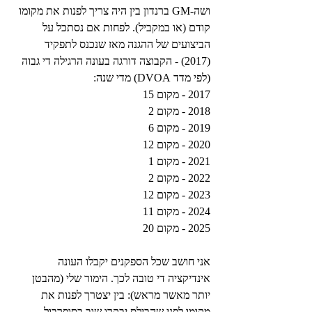
ושה-GM ברנדון בין היה צריך לפנות את מקומו 
קודם (או במקביל). לפחות אם נסתכל על 
הביצועים של ההגנה מאז שנכנס לתפקיד 
(2017) - הקבוצה דורגה בעונה הרגילה די גבוה 
(לפי מדד DVOA) מדי שנה:
2017 - מקום 15
2018 - מקום 2
2019 - מקום 6
2020 - מקום 12
2021 - מקום 1
2022 - מקום 2
2023 - מקום 12
2024 - מקום 11
2025 - מקום 20
אני חושב שכל הספקנים יקבלו העונה 
אינדיקציה די טובה לכך. הימור שלי (מהבטן 
יותר מאשר מראש): בין יצטרך לפנות את 
מקומו לפני שהבילס יבקרו שוב בסופרבול.