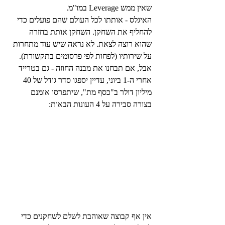
שאין ממש Leverage במו"מ.
האיגלס - אותתו לכל העולם שהם פועלים כדי 
להחליף את השחקן. השחקן אותת בחזרה 
שהוא רוצה לצאת. לא נראה שיש עוד מתחרות 
על שירותיו (לפחות לפי פרסומים בתקשורת). 
אבל, אם תבחנו את מבנה החוזה - גם בטרייד 
אחרי ה-1 ביוני, עדיין יספגו סדר גודל של 40 
מיליון דולר ב"כסף מת", שיתפרסו אומנם 
בצורה סבירה על 4 העונות הבאות:
אין אף קבוצה שאוהבת לשלם לשחקנים כדי 