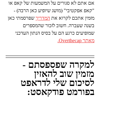
אם אתם לא סגורים על המשמעות של קאפ או 
"קאפ אפקטיבי" (מושג שיופיע כאן הרבה) - 
מזמין אתכם לקרוא את 
המדריך
 שפרסמתי כאן 
בשנה שעברה. חשוב לזכור שהמספרים 
שמופיעים כרגע הם על בסיס הנתון העדכני 
מאתר Overthecap.
למקרה שפספסתם - 
מזמין שוב להאזין 
לסיכום שלי לדראפט 
בפורמט פודקאסט: