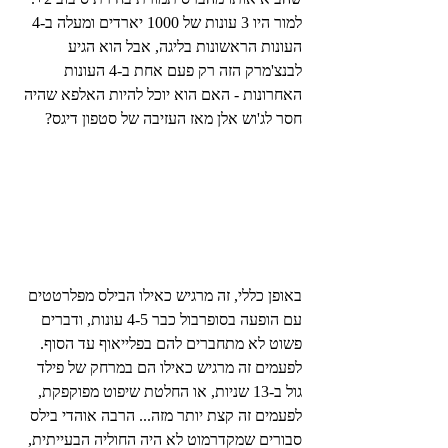
למור היו 3 עונות של 1000 יארדים ומעלה ב-4 
העונות הראשונות בליגה, אבל הוא הגיע 
לבנצ'מרק הזה רק פעם אחת ב-4 העונות 
האחרונות - האם הוא יוכל להיות האלפא שהיה 
חסר לג'וש אלן מאז העזיבה של סטפון דיגס?
באופן כללי, זה מרגיש כאילו הבילס מפלרטטים 
עם הופעה בסופרבול כבר 4-5 עונות, ודברים 
פשוט לא מתחברים להם בפלייאוף עד הסוף. 
לפעמים זה מרגיש כאילו הם במרחק של פילד 
גול ב-13 שניות, או החלטת שיפוט מפוקפקת, 
לפעמים זה קצת יותר מזה... הרבה אוהדי בילס 
סבורים שמקדרמוט לא היה החוליה הבעייתית, 