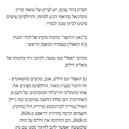
הפרק (הדי עגום, יש לציין) של טואה ומייק 
מקדניאל במיאמי הגיע לסיומו, והדולפינס עושים 
פיבוט לכיוון שונה לגמרי:
מ"גאון התקפי" בדמות מקדניאל לגורו הגנתי 
(ג'ף האפלי) בעמדת המאמן הראשי.
מקיובי "פסל" כמו טועה, לקיובי נייד בדמותו של 
מאליק וויליס.
גם האפלי וגם וויליס, אגב, מגיעים מהפאקרס - 
וזה חיבור מעניין מאוד. הדולפינס מציגים את 
אחד מתהליכי הריבילד המובהקים של השנים 
האחרונות. הם שלחו החוצה שחקנים כמו ג'יילן 
וואדל (טרייד לברונקוס) וטייריק היל (נחתך), 
והעמיסו הרבה בחירות דראפט ב-2026 
וב-2028. הם החתימו את וויליס על חוזה 
שלמעשה יאפשר להם לחתוך ממנו עם נזק 