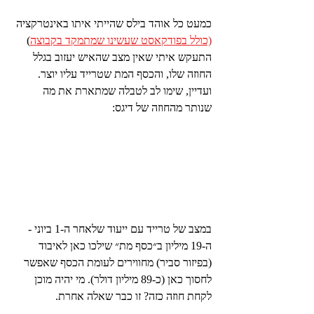
כמעט כל אוהד בילס שהייתי איתו באינטרקציה 
(כולל בפודקאסט שעשינו שמתמקד בקבוצה
) 
התעקש איתי שאין מצב שהאיש יעזוב בגלל 
החוזה שלו, והכסף המת שטרייד עליו יוצר.  
ועדיין, שימו לב לטבלה שמתארת את מה 
שנותר מהחוזה של דיגס:
במצב של טרייד עם ייעוד שלאחר ה-1 ביוני - 
ה-19 מיליון ב״כסף מת״ שילכו כאן לאיבוד 
(בפיזור סביר) מחווירים לעומת הכסף שאפשר 
לחסוך כאן (כ-89 מיליון דולר). מי יהיה מוכן 
לקחת חוזה כזה? זו כבר שאלה אחרת.