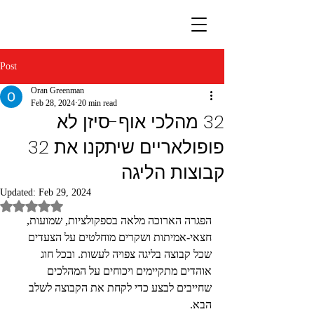
Post
Oran Greenman
Feb 28, 2024
20 min read
32 מהלכי אוף-סיזן לא
פופולאריים שיתקנו את 32
קבוצות הליגה
Updated:
Feb 29, 2024
Rated NaN out of 5 stars.
הפגרה הארוכה מלאה בספקולציות, שמועות, 
חצאי-אמיתות ושקרים מוחלטים על הצעדים 
שכל קבוצה בליגה צפויה לעשות. ובכל חוג 
אוהדים מתקיימים ויכוחים על המהלכים 
שחייבים לבצע כדי לקחת את הקבוצה לשלב 
הבא.