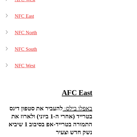
NFC East
NFC North
NFC South
NFC West
AFC East
באפלו בילס: 
להעביר את סטפון דיגס 
בטרייד (אחרי ה-1 ביוני) ולארוז את 
התמורה בטרייד-אפ בסיבוב 1 שיביא 
נשק חדש וצעיר