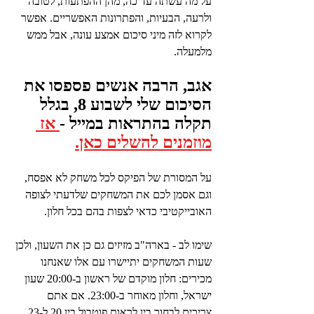
על מה עשתה עד כה, מהן ההפתעות, לטובה 
ולרעה, הבעיות, והפתרונות האפשריים. אפשר 
לקרוא לזה מיני סיכום אמצע עונה, אבל ממש 
מלמעלה.
אגב, הרבה אנשים פספסו את 
הסיכום שלי לשבוע 8, בגלל 
תקלה בהתראות במייל -
 אז 
מוזמנים להשלים כאן.
על המסורת של הפיקס לכל משחק לא אפסח, 
וגם אסמן לכם את המשחקים שלדעתי לצופה 
האובייקטיבי כדאי לצפות בהם בכל חלון.
שימו לב - בארה"ב מזיזים גם כן את השעון, ולכן 
שעות המשחקים יתיישרו עם אלו שאנחנו 
מכירים: חלון מוקדם של ראשון ב-20:00 שעון 
ישראל, וחלון מאוחר ב-23:00. אם אתם 
צריכים לבחור בין לראות פוטבול בין 20 ל-23 