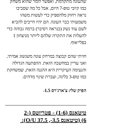
שהעונה מתקדמת, ואפשר לומר שהוא משחק 
כמו קיובי טופ-7 היום, אבל כל מה שסביבו 
נראה רחוק מלהספיק כדי לעשות משהו 
משמעותי כבר העונה. הם יהיו חייבים להביא 
לשם עוד נשק (כנראה רסיבר) ברמה גבוהה כדי 
להעלות את התקרה שלהם ליותר מניצחון 1 
בפלייאוף.
חזיתי שהם קבוצה במרחק עונה משגשוג אמיתי, 
ואני עדיין במחשבה הזאת. ההפתעה הגדולה 
והנעימה העיקרית היא ההגנה הזאת, שמשחקת 
כמו טופ-3 בליגה, ועברת שינוי מדהים.
הפיק שלי: צ'ארג'רס 1.5-
טיטאנס (1-6) - פטריוטס (2-
6) (טיטאנס 3.5-, O/U 37.5): 