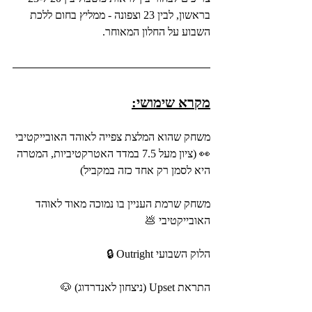
בראשון, לבין 23 וצפונה - ממליץ בחום ללכת 
השבוע על החלון המאוחר.
מקרא שימושי:
משחק שהוא המלצת צפייה לאוהד האובייקטיבי 
👀 (ציון מעל 7.5 במדד האטרקטיביות, המטרה 
היא לסמן רק אחד כזה במקביל)
משחק שרמת העניין בו נמוכה מאוד לאוהד 
האובייקטיבי 💩
הלוק השבועי Outright 🔒
התראת Upset (ניצחון לאנדרדוג) 🐶