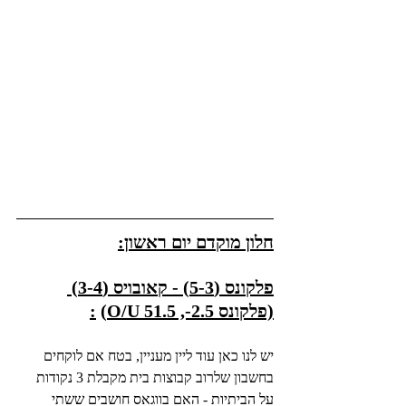
חלון מוקדם יום ראשון:
פלקונס (5-3) - קאובויס (3-4) 
(פלקונס 2.5-, O/U 51.5)
:
יש לנו כאן עוד ליין מעניין, בטח אם לוקחים 
בחשבון שלרוב קבוצות בית מקבלת 3 נקודות 
על הביתיות - האם בווגאס חושבים ששתי 