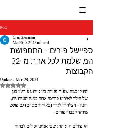
Post
Oran Greenman
Mar 25, 2024
13 min read
ספיישל פורים - התחפושת
המושלמת לכל אחת מ-32
הקבוצות
Updated:
Mar 28, 2024
Rated NaN out of 5 stars.
היו לי כמה שעות פנויות בין אירוע פורימי בגן 
של הילד לאירוע פורימי אחר בגינה העירונית, 
והנה - הצלחתי לגרד (באיחור מסוים) גם פוסט 
מיוחד לכבוד פורים.
חג פורים הוא החג שבו אנחנו יכולים לבחור 