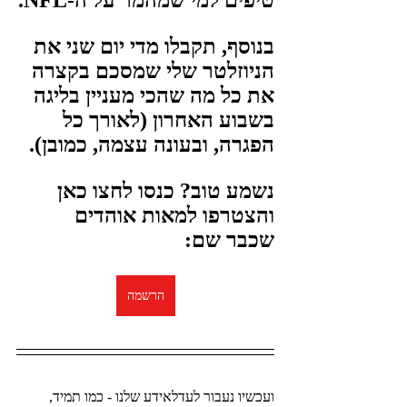
טיפים למי שמהמר על ה-NFL.
בנוסף, תקבלו מדי יום שני את 
הניוזלטר שלי שמסכם בקצרה 
את כל מה שהכי מעניין בליגה 
בשבוע האחרון (לאורך כל 
הפגרה, ובעונה עצמה, כמובן).
נשמע טוב? כנסו לחצו כאן 
והצטרפו למאות אוהדים 
שכבר שם:
הרשמה
ועכשיו נעבור לעדלאידע שלנו - כמו תמיד, 