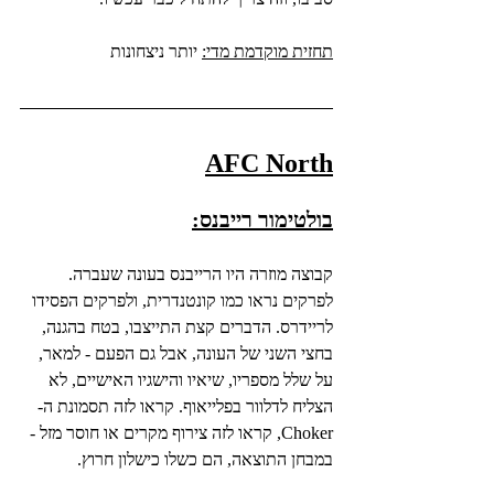
תחזית מוקדמת מדי:
 יותר ניצחונות
AFC North
בולטימור רייבנס:
קבוצה מוזרה היו הרייבנס בעונה שעברה. 
לפרקים נראו כמו קונטנדרית, ולפרקים הפסידו 
לריידרס. הדברים קצת התייצבו, בטח בהגנה, 
בחצי השני של העונה, אבל גם הפעם - למאר, 
על שלל מספריו, שיאיו והישגיו האישיים, לא 
הצליח לדלוור בפלייאוף. קראו לזה תסמונת ה-
Choker, קראו לזה צירוף מקרים או חוסר מזל - 
במבחן התוצאה, הם כשלו כישלון חרוץ.