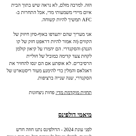
הזה. למרבה מזלם, לא נראה שיש בתוך הבית 
איום מיידי משמעותי מדי, אבל התחרות ב-
AFC תמשיך להיות קשוחה.
אני מעריך שהם יתעדפו באוף-סיזן חיזוק של 
הקווים (זה אמור להיות דראפט חזק של קו 
הגנה) והסקנדרי. הם יהמרו על קיאון קולמן 
לקחת צעד קדימה כמוביל של חוליית 
הרסיברים. לא אופתע אם הם ינסו להחזיר את 
דאגלאס והמלין כדי להימנע מעוד ריסטארט של 
הסקנדרי, שנה שנייה ברציפות.
תחזית מוקדמת מדי:
 פחות ניצחונות
מיאמי דולפינס
לפני עונת 2024 - הדולפינס נתנו חוזה חדש 