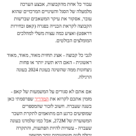
עבור כל אחת מהקבוצות, אבצע הערכה 
מלמעלה של הסגל והשינויים המרכזיים שהוא 
עובר, אסקור את עיקר המשאבים שברשות 
הקבוצה לקראת הבנייה בפגרה (קאפ ובחירות 
דראפט) ואציע כמה עצות משלי למהלכים 
המומלצים הבולטים.
לגבי כל קבוצה - אציג תחזית מאוד, מאוד, מאוד 
ראשונית - האם היא תשיג יותר או פחות 
ניצחונות ממה שהשיגה בעונת 2024 בעונה 
הרגילה.
אם אתם לא סגורים על המשמעות של קאפ - 
מזמין אתכם לקרוא את 
המדריך
 שפרסמתי כאן 
בשנה שעברה. חשוב לזכור שהמספרים 
שמופיעים כרגע הם מתואמים לתקרת השכר 
המשוערת של 272M, אבל כמו שלמדנו בעונה 
שעברה - עשויות להיות הפתעות, והתקרה 
יכולה לזנק משמעותית יותר מהצפוי.