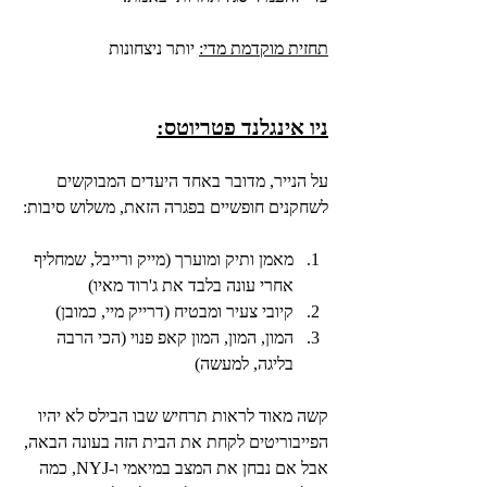
תחזית מוקדמת מדי:
 יותר ניצחונות
ניו אינגלנד פטריוטס:
על הנייר, מדובר באחד היעדים המבוקשים 
לשחקנים חופשיים בפגרה הזאת, משלוש סיבות:
מאמן ותיק ומוערך (מייק ורייבל, שמחליף 
אחרי עונה בלבד את ג'רוד מאיו)
קיובי צעיר ומבטיח (דרייק מיי, כמובן)
המון, המון, המון קאפ פנוי (הכי הרבה 
בליגה, למעשה)
קשה מאוד לראות תרחיש שבו הבילס לא יהיו 
הפייבוריטים לקחת את הבית הזה בעונה הבאה, 
אבל אם נבחן את המצב במיאמי ו-NYJ, כמה 