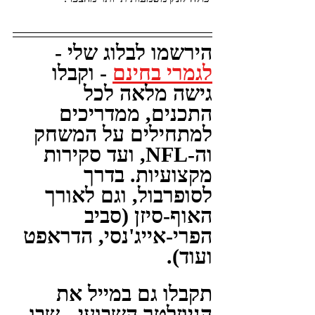
הירשמו לבלוג שלי - 
לגמרי בחינם
 - וקבלו 
גישה מלאה לכל 
התכנים, ממדריכים 
למתחילים על המשחק 
וה-NFL, ועד סקירות 
מקצועיות. בדרך 
לסופרבול, וגם לאורך 
האוף-סיזן (סביב 
הפרי-אייג'נסי, הדראפט 
ועוד).
תקבלו גם במייל את 
הניוזלטר השבועי - שבו 