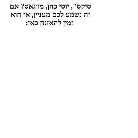
סיקס", יוסי כהן, מווגאס? אם 
זה נשמע לכם מעניין, אז הוא 
זמין להאזנה כאן: