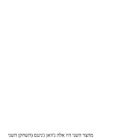
מהצד השני היו אלה ג'וואן ג'נינגס (השחקן השני 