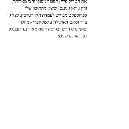
את הטריק פליי (הסופר מסוכן וחצי מאולתר), 
זרק ג'וואן ג'נינגס (שיצא מהתיכון שלו 
כפרוספקט מבוקש לעמדת הקוורטרבק, לצד ג'ו 
בורו וסאם דארנולד!), למקאפרי - מהלך 
שהניינרס הריצו בגרסה דומה מאוד נגד הבנגלס 
לפני ארבע שנים: