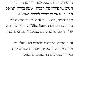
מי ששיער לרגע שספאגנולו יירתע מהרקורד 
הטוב של פורדי מול הבליץ - טעה בגדול. הצ'יפס 
הביאו 5 פאס ראשרים לפחות ב-51.2% 
מהסנאפים, מה שעזר להם גם נגד הריצה וגם 
נגד המסירה. זהו ה-Blitz Rate הרביעי הכי גבוה 
של הצ'יפס במשחק עם ספאגנולו כמתאם הגנה.
והנה הבליץ המדהים שהביא ספאגנולו עם 
טרנט מקדאפי האדיר, מעמדת הסלוט קורנר, 
באחד המהלכים החשובים במשחק: