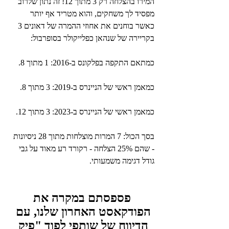
המירו בהצלחה רק 3 מתוך 12! זה נתון שלרוב 
מפסיד לך משחקים, והוא מטריד אף יותר 
כאשר בוחנים את אחוזי ההמרה של דאונים 3 
בקריירה של שנהאן כפלייקולר בסופרבול:
כמתאם התקפה בפלקונס ב-2016: 1 מתוך 8.
כמאמן ראשי של הניינרס ב-2019: 3 מתוך 8.
כמאמן ראשי של הניינרס ב-2023: 3 מתוך 12.
בסך הכול: 7 המרות מוצלחות מתוך 28 ניסיונות 
- שהם 25% הצלחה - רקורד רע מאוד על גבי 
גודל דגימה משמעותי.
 פספסתם במקרה את 
הפודקאסט האחרון שלנו, עם 
הדיווח של שותפי לפוד "פיק 