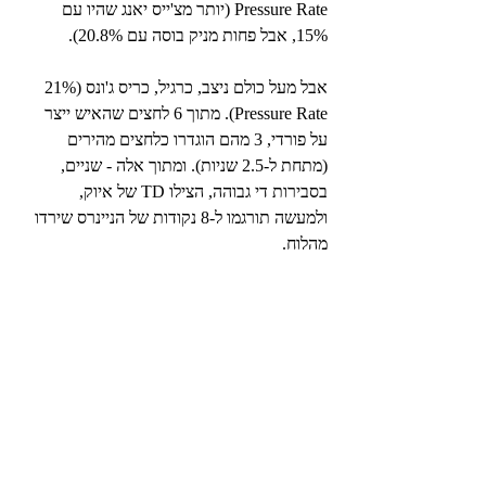
Pressure Rate (יותר מצ'ייס יאנג שהיו עם 
15%, אבל פחות מניק בוסה עם 20.8%).
אבל מעל כולם ניצב, כרגיל, כריס ג'ונס (21% 
Pressure Rate). מתוך 6 לחצים שהאיש ייצר 
על פורדי, 3 מהם הוגדרו כלחצים מהירים 
(מתחת ל-2.5 שניות). ומתוך אלה - שניים, 
בסבירות די גבוהה, הצילו TD של איוק, 
ולמעשה תורגמו ל-8 נקודות של הניינרס שירדו 
מהלוח.