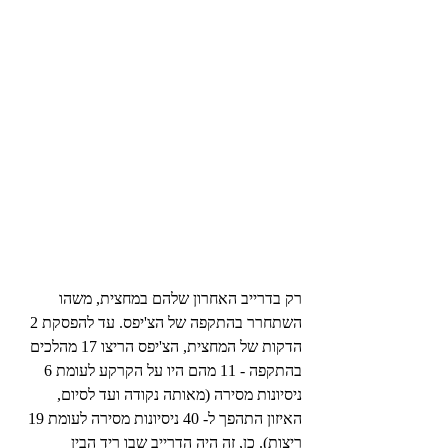
רק בדרייב האחרון שלהם במחצית, משהו 
השתחרר בהתקפה של הצ'יפס. עד להפסקת 2 
הדקות של המחצית, הצ'יפס הריצו 17 מהלכים 
בהתקפה - 11 מהם היו על הקרקע לעומת 6 
ניסיונות מסירה (מאותה נקודה ועד לסיום, 
האיזון התהפך ל- 40 ניסיונות מסירה לעומת 19 
ריצות). כן, זה היה הדרייב שבו ריד הבין 