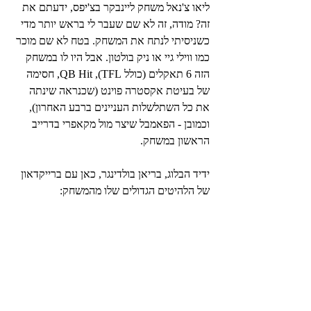
ליאו צ'נאל משחק ליינבקר בצ'יפס, ידעתם את 
זה? מודה, זה לא שם שעבר לי בראש יותר מדי 
כשניסיתי לנתח את המשחק. בטח לא שם מוכר 
כמו ווילי גיי או ניק בולטון. אבל היו לו במשחק 
הזה 6 תאקלים (כולל TFL), QB Hit, חסימה 
של בעיטת אקסטרה פוינט (שכנראה שינתה 
את כל השתלשלות העניינים ברבע האחרון), 
וכמובן - הפאמבל שיצר מול מקאפרי בדרייב 
הראשון במשחק.
ידיד הבלוג, בריאן בולדינגר, כאן עם ברייקדאון 
של הלהיטים הגדולים שלו מהמשחק: