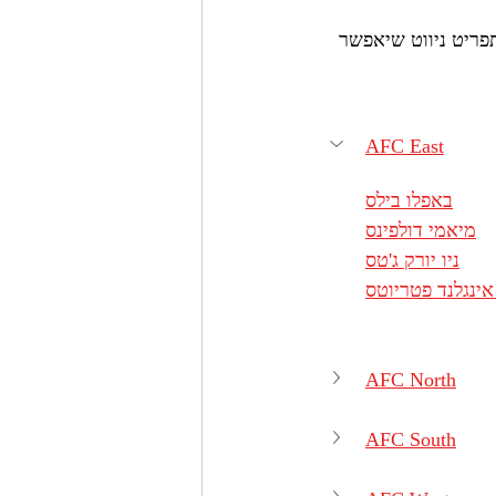
פריט ניווט שיאפשר 
AFC East
באפלו בילס
מיאמי דולפינס
ניו יורק ג'טס
 אינגלנד פטריוטס
AFC North
AFC South