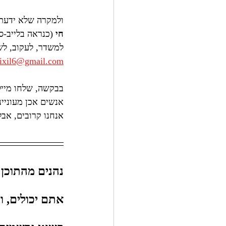
ולמקרה שלא ידעתם
חי
 (כנראה בלייב-ס
למשדר, לעקוב, לש
sixil6@gmail.com
בבקשה, שלחו מייל
אנחנו קרובים, אבל
נהנים מהתוכן 
אתם יכולים, ו