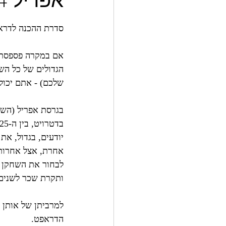
אפריל 24 (רגע לפני הדראפט)
סדרת ההכנה לדראפ
אם במקרה פספסתם 
הגדולים של כל הש
שלכם) - אתם יכול
יודעים, בגדול, את 
ותקרת שכר לשנים
הדראפט.