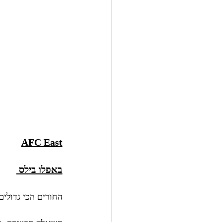
AFC East
באפלו בילס 
החורים הכי גדולים 