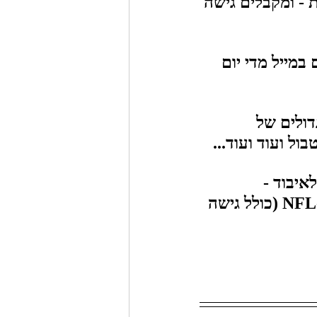
 - ומקבלים גישה 
במייל מדי יום 
ולים של 
ול ועוד ועוד...
איבוד - 
ההרשמה תעניק גם גישה למגוון מדריכים על יסודות המשחק וה-NFL (כולל גישה 