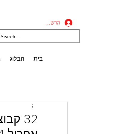
הרשמה/התחברות
בית
הבלוג
ה