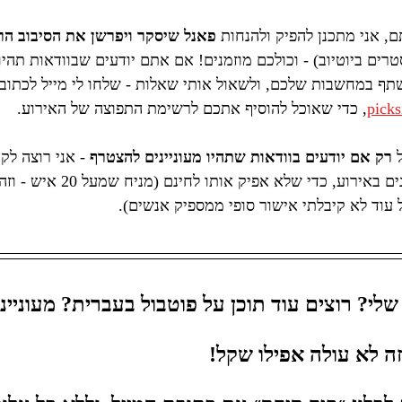
, אני מתכנן להפיק ולהנחות 
פאנל שיסקר ויפרשן את הסיבוב הר
טרים ביוטיוב) - וכולכם מוזמנים! אם אתם יודעים שבוודאות תהיו
תף במחשבות שלכם, ולשאול אותי שאלות - שלחו לי מייל לכתובת
pick
, כדי שאוכל להוסיף אתכם לרשימת התפוצה של האירוע.
 
רק אם יודעים בוודאות שתהיו מעוניינים להצטרף 
- אני רוצה לק
אנשים אכן מעוניינים באירוע, כדי 
 עוד לא קיבלתי אישור סופי ממספיק אנשים).
שלי? רוצים עוד תוכן על פוטבול בעברית? מעוניינ
זה לא עולה אפילו שקל!