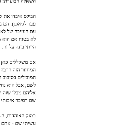
השאלה הבוערת:
 
הבילס איבדו את שנ
עבר לג׳אגס). הם ג
עם העזיבה של לאונ
לא בטוח אם הוא מוכ
הייתי בונה על זה.
המחזור הזה הרבה י
המובילים בסיבוב ר
לשם, אבל הוא נחשב
אליהם מבלי שזה יע
שם רסיבר איכותי כמ
עשיתי שם - אתם מ