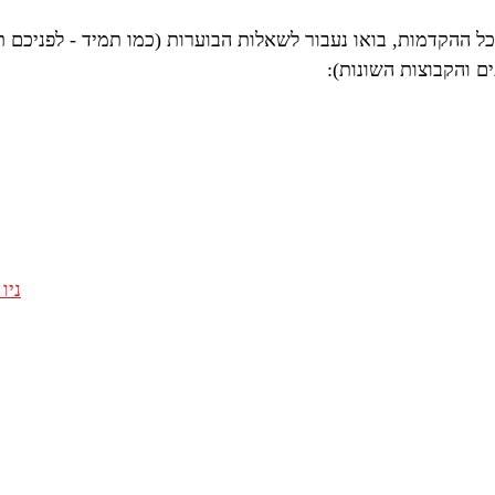
כל ההקדמות, בואו נעבור לשאלות הבוערות (כמו תמיד - לפניכם ת
ים והקבוצות השונות):
ניו