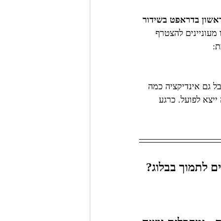
אשון בדראפט בשידור 
 מעוניינים להצטרף 
: 
בל גם אינדיקציה כמה 
שלא אפיק אותו לחינם (מניח שמעל 20 איש - וזה ייצא לפועל. כרגע 
ים לתמוך בבלוג?