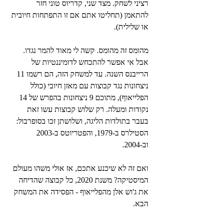
רציני לשחק. מצד שני, קדריוס טוני חזר 
להתאמן (תחליטו אתם אם זו התפתחות חיובית 
או שלילית).
מהומס זה מהומס. קשה לי מאוד להמר נגדו. 
אבל אי אפשר להתכחש לדומיננטיות של 
הרייבנס השנה. עד למשחק הזה, הם רשמו 11 
ניצחונות נגד קבוצות עם מאזן חיובי (כולל 
הפלייאוף), מתוכם 9 ניצחונות בהפרש של 14 
נקודות ומעלה. רק שלוש קבוצות עשו זאת 
בעבר בתולדות הליגה, ושלושתן זכו בסופרבול: 
הסטילרס ב-1979, והפטריוטס ב-2003 
וב-2004.
ואם זה לא שיכנע אתכם, אז אולי משהו מעולם 
המיסטיקה? משנת 2020, כל קבוצה שהדיחה 
את ג'וש אלן מהפלייאוף - הפסידה את המשחק 
הבא.