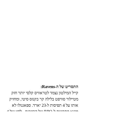
התסריט של ה-Ravens:
קייל המילטון נצמד לטראוויס קלסי יותר חזק 
מטיילור סוויפט בלילה קר בקנזס סיטי, ומחזיק 
אותו על 4 תפיסות ל-23 יארד. ספאגנולו לא 
מוצא פתרונות ל-RPO של הרייבנס - לחץ של 4 