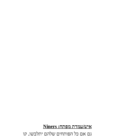
איש/עמדת מפתח: Niners
גם אם כל הפותחים שלהם יתלבשו, קו 