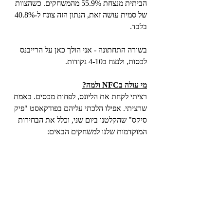
הביתית מנצחת 55.9% מהמשחקים. כשהצוות 
של סמית עושה זאת, הנתון הזה צונח ל-40.8% 
בלבד.
בשורה התחתונה - אני הולך כאן על הרייבנס 
לכסות, ולנצח ב4-10 נקודות.
מי עולה בNFC ולמה?
רציתי לקחת את הליונס, לפחות מכסים. באמת 
שרציתי. אפילו הלכתי עליהם בפודקאסט "פיק 
סיקס" שהקלטנו ביום שני, וכלל את הבחירות 
המוקדמות שלנו למשחקים הבאים: