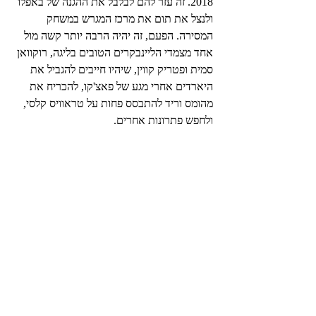
2018. זה עזר להם לבלבל את ההגנה של באפלו 
ולנצל את תום את מרכז המגרש במשחק 
המסירה. הפעם, זה יהיה הרבה יותר קשה מול 
אחד מצמדי הליינבקרים הטובים בליגה, רוקוואן 
סמית ופטריק קווין, שיהיו חייבים להגביל את 
היארדים אחרי מגע של פאצ'קו, להכריח את 
מהומס וריד להתבסס פחות על טראוויס קלסי, 
ולחפש פתרונות אחרים.