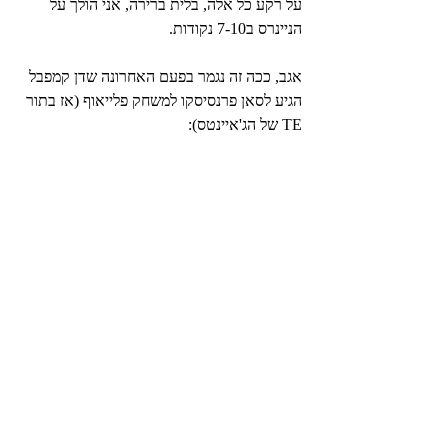
על רקע כל אלה, בלית ברירה, אני הולך על 
הניינרס ב7-10 נקודות.
אגב, ככה זה נגמר בפעם האחרונה שדן קמפבל 
הגיע לסאן פרנסיסקו למשחק פלייאוף (אז בתור 
TE של הג'איינטס):