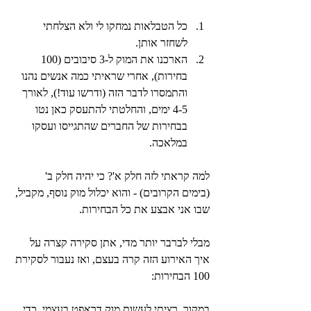
כל הטבלאות נמחקו לי ולא הצלחתי 
לשחזר אותן.
הארכנו את המוק ל-3 סיבובים (100 
בחירות), אחרי שראיתי כמה אנשים נהנו 
והתמסרו לדבר הזה (ודרשו עוד!), לאורך 
4-5 ימים, והחלטתי להתעסק כאן נטו 
בבחירות של החברים שהתגייסו ועסקו 
במלאכה.
למה קראתי לזה חלק א'? כי יהיה חלק ב' 
(בימים הקרובים) - והוא יכלול מוק נוסף, מקביל, 
שבו אני אבצע את כל הבחירות.
מבלי לברבר יותר מדי, אתן סקירה קצרה על 
איך האירוע הזה קרה בעצם, ואז נעבור לסקירת 
100 הבחירות:
במקור, רציתי לעשות מוק דראפט בעצמי, כדי 