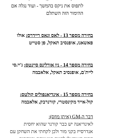
לתפוס את ניקס בהמשך - ועוד נגלה אם 
ההימור הזה השתלם
בחירה מספר 13 - לאס וגאס ריידרס:
 אולו 
פאשאנו, אופנסיב תאקל, פן סטייט
בחירה מספר 14 - ניו אורלינס סיינטס:
 ג'יי.סי 
ליית'ם, אופנסיב תאקל, אלאבמה
בחירה מספר 15 - אינדיאנפוליס קולטס:
קול-אייד מקינסטרי, קורנרבק, אלאבמה
דבר ה-GM (איתן מוזס):
לאינדיאנה יש כבר קורנר שהוא יחסית 
אנדרסייז בקני מור ולכן לקחתי את השחקן עם 