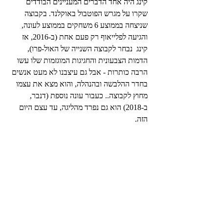
קינג היה אחד הדברים המעניינים הבודדים 
שקרו על מגרש הפוטבול באוקלנד. בקבוצה 
שניצחה בממוצע 6 משחקים בממוצע לעונה, 
והגיעה לפלייאוף רק פעם אחת (ב-2016, אז 
קינג  נבחר לקבוצה השנייה של האול-פרו), 
הדמות הצבעונית והחגיגות המוגזמות שלו עשו 
הרבה כותרות - אבל גם עיצבנו לא מעט אנשים 
בחדר ההלבשה ובהנהלה, והוא מצא את עצמו 
מחוץ לקבוצה.. כעבור עונה נוספת (דנבר, 
ב-2018) הוא גם נפרד מהליגה, עד עצם היום 
הזה.