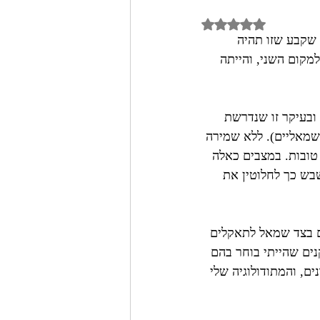
Rated NaN out of 5 st
, בעקבות סקר טוויטר/X שקבע שזו תהיה 
קום השני, והייתה 
ובעיקר זו שנדרשת 
 שמאליים). ללא שמירה 
טובות. במצבים כאלה 
בש כך לחלוטין את 
ים בצד שמאל לתאקלים 
ים שהייתי בוחר בהם 
רים שונים, והמתודולוגיה שלי 