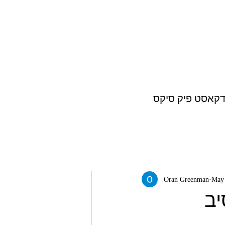
דקאסט פיק סיקס
Oran Greenman
May 
האופנסיב