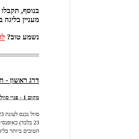
בנוסף, תקבלו 
מעניין בליגה 
נשמע טוב? 
לח
דרג ראשון - תאקל
מקום 1 - פניי סוול, דטרויט ליונס
הטובים ביותר בליגה