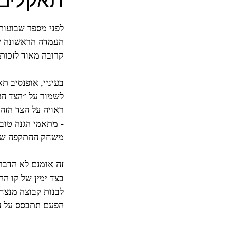
תאקלים 
לפני מספר שבועות
העמדה הראשונה שא
קרובה מאוד לזכות
בעיניי, אופנסיב ת
לשמור על ״הצד העי
ראויה על הצד הזה,
- מתאמי הגנה טוב
משחק ההתקפה של 
זה אומנם לא הדבר
בצד ימין של קו ה
הפעם תתבסס על ה