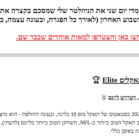
מדי יום שני את הניוזלטר שלי שמסכם בקצרה את 
בשבוע האחרון (לאורך כל הפגרה, ובעונה עצמה, כמ
צו כאן והצטרפו למאות אוהדים שכבר שם.
ים Elite
 🏆
 🥇
סוול נכנס לעונת 2023 בסטאטוס של תאקל טופ 10 בליגה, ובעונה
23 בלבד) כאופנסיב תאקל הטוב ביותר ב-NFL, השחקן הטוב ביותר בלי
 באופן כללי. 