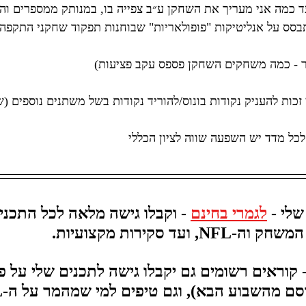
ד כמה אני מעריך את השחקן ע״ב צפייה בו, במנותק ממספרים ו
בסס על אנליטיקות "פופולאריות" שבוחנות תפקוד שחקני התקפה - 
ר - כמה משחקים השחקן פספס עקב פציעות)
זכות להעניק נקודות בונוס/להוריד נקודות בשל משתנים נוספים 
לכל מדד יש השפעה שווה לציון הכללי
לי - 
לגמרי בחינם
 - וקבלו גישה מלאה לכל התכני
 ועד סקירות מקצועיות.
 קוראים רשומים גם יקבלו גישה לתכנים שלי על פנ
 מהשבוע הבא), וגם טיפים למי שמהמר על ה-NFL.