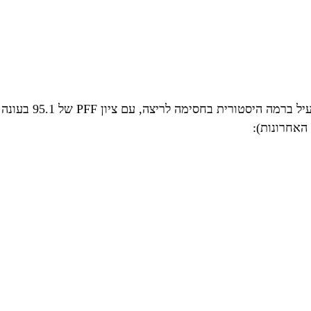
ב-2023 סוול היה יעיל ברמ