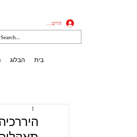
הרשמה/התחברות
בית
הבלוג
ה