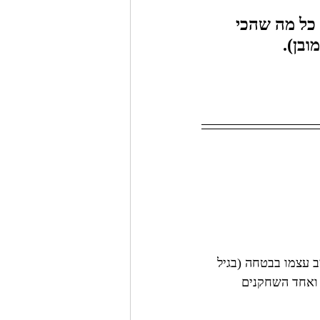
כל מה שהכי 
ובן).
 החולפת - הוא מיצב עצמו בבטחה (בגיל 
ונס (לדעתי), ואחד השחקנים 