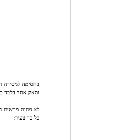
וסאק אחד בלבד ב-20 משחקים (כולל הפלייאוף)
לא פחות מרשים מה
כל כך צעיר: