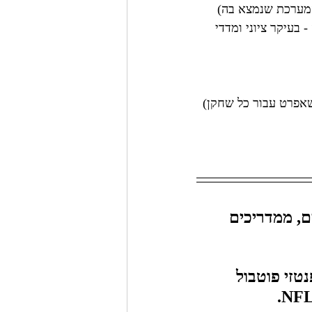
המערכת שנמצא בה)
בעיקר ציוני ומדדי 
(שאפרט עבור כל שחקן)
ם, ממדריכים 
טזי פוטבול 