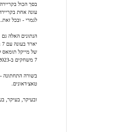
לגמרי - ובכל זאת..
7 משחקים ב-2023).
טאצ׳דאונים.
ובעיקר, בעיקר, ב