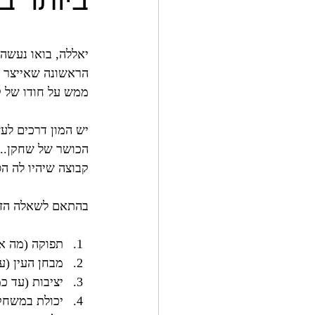
ביותר ב
יאללה, בואו נעשה
ממש על חודו של ק
יש המון דרכים לע
הכושר של שחקן... 
קבוצה שיהיו לה הסיכויים הכי טובי
בהתאם לשאלה הזאת, אני מתכוון לדר
תפוקה (מה או
מבחן העין (ע
יציבות (עד כ
יכולת במשחקי