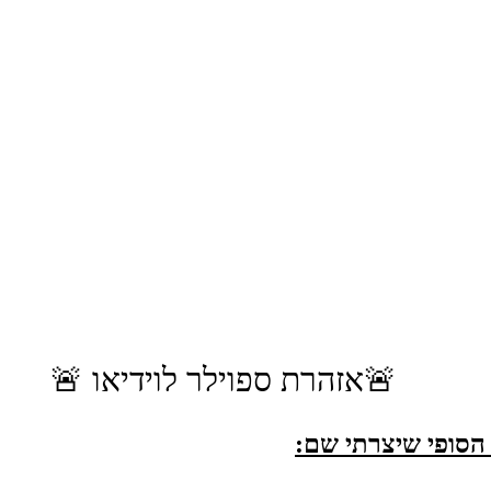
🚨אזהרת ספוילר לוידיאו 🚨
 הסופי שיצרתי שם: