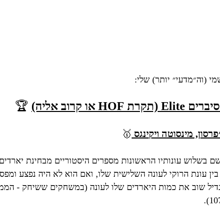
מי (וה״מדעי״ יותר) שלי:
HOF או קרוב אליה)
 🏆
🥇
שם בשלוש עונותיו הראשונות מספרים היסטוריים מבחינת יארדים 