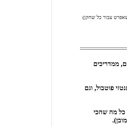
(שאפרט עבור כל שחקן)
ם, ממדריכים 
זי פוטבול, וגם 
כל מה שהכי 
ובן).