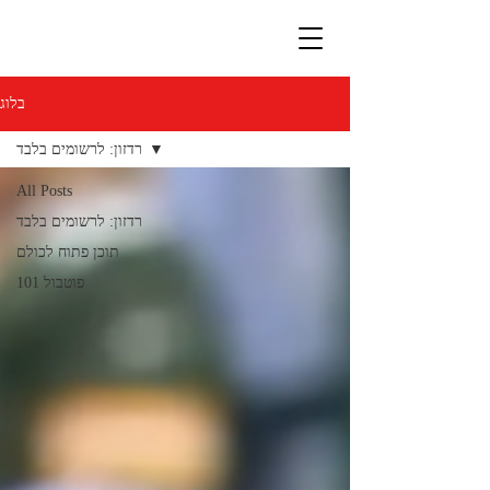
בלוג
רדזון: לרשומים בלבד
All Posts
רדזון: לרשומים בלבד
תוכן פתוח לכולם
פוטבול 101