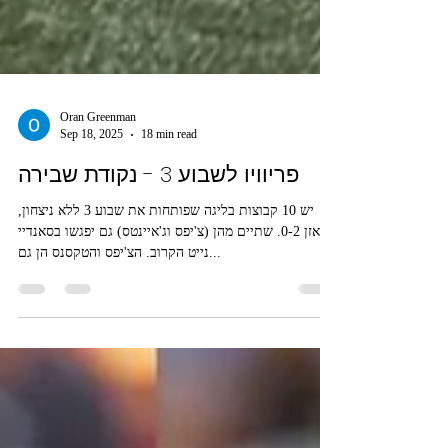
Oran Greenman
Sep 18, 2025
18 min read
פריוויו לשבוע 3 - נקודת שבירה
יש 10 קבוצות בליגה שפותחות את שבוע 3 ללא ניצחון,
במאזן 0-2. שתיים מהן (צ'יפס וג'איינטס) גם יפגשו בסאנדיי
נייט הקרוב. הצ'יפס והטקסנס הן גם...