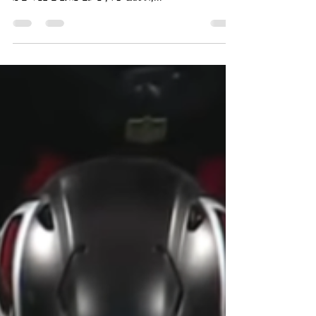
הפלייבוק: מהלך דרמטי אחד
שישדרג דרמטית כל אחת מקבוצות
הליגה (עוד לפני הדראפט)
זו התקופה הזאת בשנה שאני מרגיש רצון לכתוב ולייצר
תוכן, אבל אין לי המון רעיונות. מסתבר שהבעיה היא לא רק
שלי, כי גם כותבים בכירים מ-ESPN,...